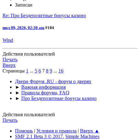
Записан
Re: Про Бездепозитные бонусы казино
июл 09, 2026, 02:30 am
#104
Wind
Действия пользователей
Печать
Вверх
Страницы
1
...
5
6
7
8
9
...
16
Двери Форум .RU - форум о дверях
►
Важная информация
►
Правила форума, FAQ
►
Про Бездепозитные бонусы казино
Действия пользователей
Печать
Помощь
|
Условия и правила
|
Вверх ▲
SMF 2.1 Beta 3 © 2017
,
Simple Machines