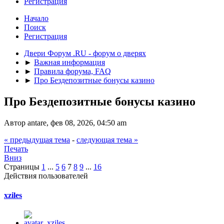
Регистрация
Начало
Поиск
Регистрация
Двери Форум .RU - форум о дверях
►
Важная информация
►
Правила форума, FAQ
►
Про Бездепозитные бонусы казино
Про Бездепозитные бонусы казино
Автор antare, фев 08, 2026, 04:50 am
« предыдущая тема
-
следующая тема »
Печать
Вниз
Страницы
1
...
5
6
7
8
9
...
16
Действия пользователей
xziles