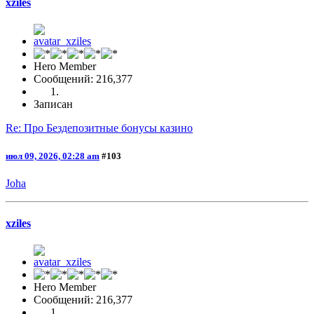
xziles
Hero Member
Сообщений: 216,377
Записан
Re: Про Бездепозитные бонусы казино
июл 09, 2026, 02:28 am
#103
Joha
xziles
Hero Member
Сообщений: 216,377