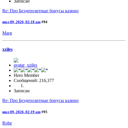
Записан
Re: Про Бездепозитные бонусы казино
июл 09, 2026, 02:18 am
#94
Marg
xziles
Hero Member
Сообщений: 216,377
Записан
Re: Про Бездепозитные бонусы казино
июл 09, 2026, 02:19 am
#95
Robe