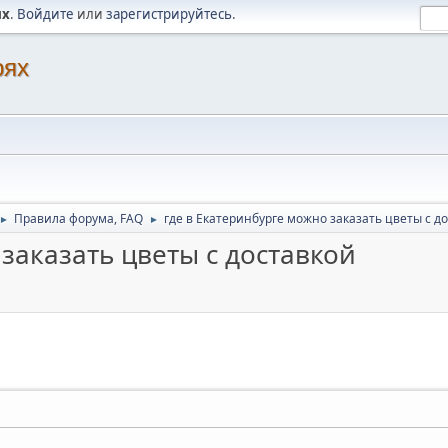
ях
.
Войдите
или
зарегистрируйтесь
.
рях
Правила форума, FAQ
где в Екатеринбурге можно заказать цветы с д
►
►
заказать цветы с доставкой