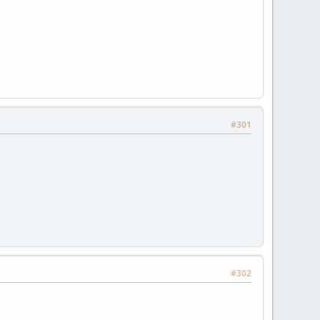
#301
#302