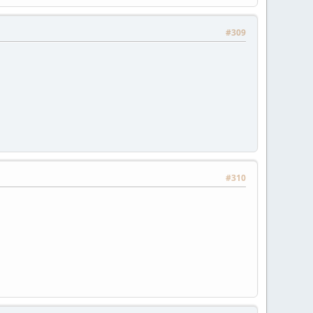
#309
#310