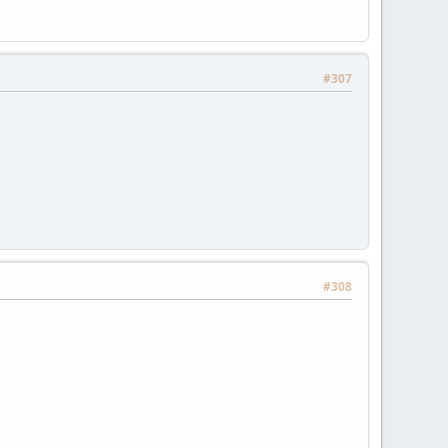
#307
#308