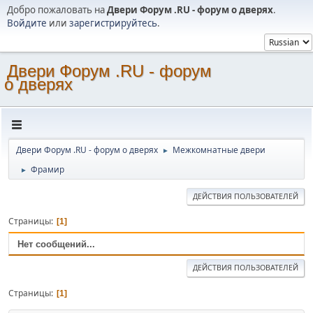
Добро пожаловать на
Двери Форум .RU - форум о дверях
.
Войдите
или
зарегистрируйтесь
.
Двери Форум .RU - форум
о дверях
Двери Форум .RU - форум о дверях
Межкомнатные двери
►
Фрамир
►
ДЕЙСТВИЯ ПОЛЬЗОВАТЕЛЕЙ
Страницы
1
Нет сообщений...
ДЕЙСТВИЯ ПОЛЬЗОВАТЕЛЕЙ
Страницы
1