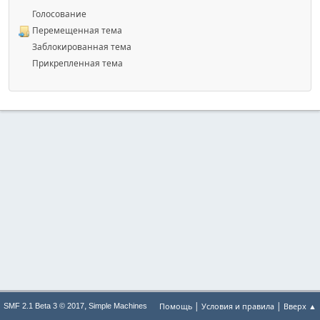
Голосование
Перемещенная тема
Заблокированная тема
Прикрепленная тема
|
|
,
Помощь
Условия и правила
Вверх ▲
SMF 2.1 Beta 3 © 2017
Simple Machines