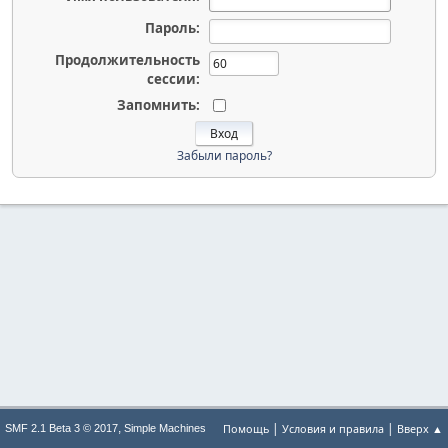
Пароль:
Продолжительность
сессии:
Запомнить:
Забыли пароль?
|
|
,
Помощь
Условия и правила
Вверх ▲
SMF 2.1 Beta 3 © 2017
Simple Machines