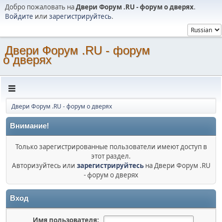
Добро пожаловать на
Двери Форум .RU - форум о дверях
.
Войдите
или
зарегистрируйтесь
.
Двери Форум .RU - форум
о дверях
Двери Форум .RU - форум о дверях
Внимание!
Только зарегистрированные пользователи имеют доступ в
этот раздел.
Авторизуйтесь или
зарегистрируйтесь
на Двери Форум .RU
- форум о дверях
Вход
Имя пользователя: