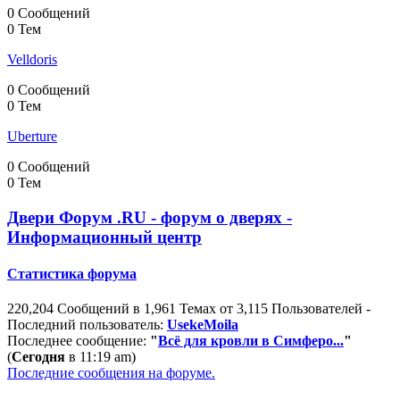
0 Сообщений
0 Тем
Velldoris
0 Сообщений
0 Тем
Uberture
0 Сообщений
0 Тем
Двери Форум .RU - форум о дверях -
Информационный центр
Статистика форума
220,204 Сообщений в 1,961 Темах от 3,115 Пользователей -
Последний пользователь:
UsekeMoila
Последнее сообщение:
"
Всё для кровли в Симферо...
"
(
Сегодня
в 11:19 am)
Последние сообщения на форуме.