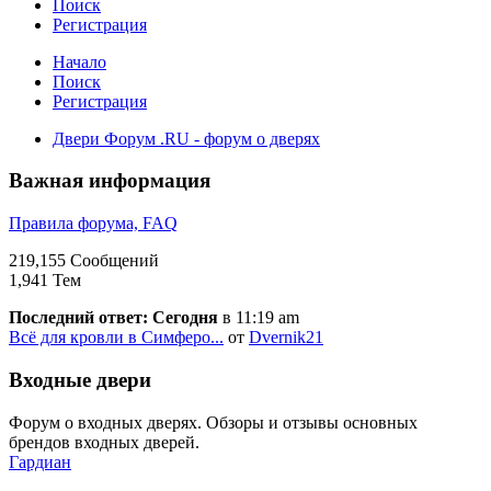
Поиск
Регистрация
Начало
Поиск
Регистрация
Двери Форум .RU - форум о дверях
Важная информация
Правила форума, FAQ
219,155 Сообщений
1,941 Тем
Последний ответ:
Сегодня
в 11:19 am
Всё для кровли в Симферо...
от
Dvernik21
Входные двери
Форум о входных дверях. Обзоры и отзывы основных
брендов входных дверей.
Гардиан