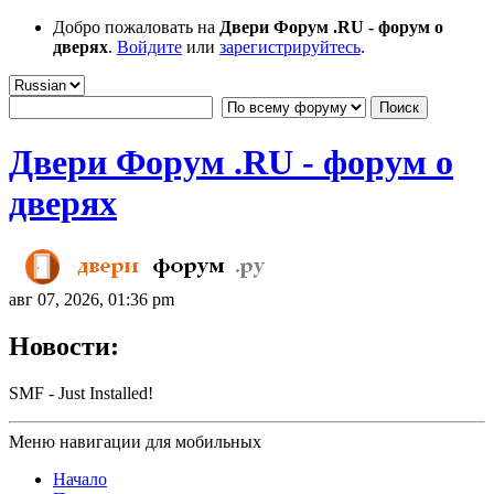
Добро пожаловать на
Двери Форум .RU - форум о
дверях
.
Войдите
или
зарегистрируйтесь
.
Двери Форум .RU - форум о
дверях
авг 07, 2026, 01:36 pm
Новости:
SMF - Just Installed!
Меню навигации для мобильных
Начало