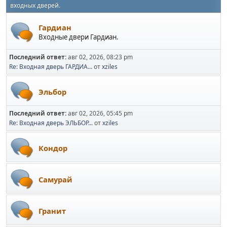
входных дверей.
Гардиан
Входные двери Гардиан.
Последний ответ:
авг 02, 2026, 08:23 pm
Re: Входная дверь ГАРДИА...
от
xziles
Эльбор
Последний ответ:
авг 02, 2026, 05:45 pm
Re: Входная дверь ЭЛЬБОР...
от
xziles
Кондор
Самурай
Гранит